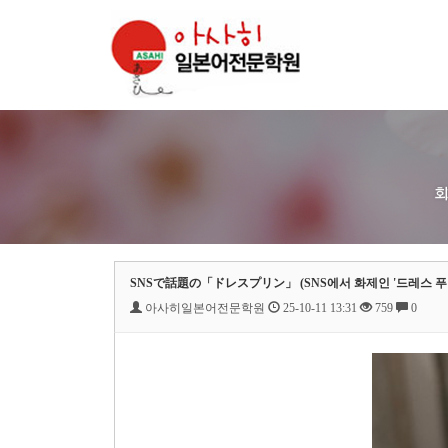
SNSで話題の「ドレスプリン」 (SNS에서 화제인 '드레스 푸딩
아사히일본어전문학원
25-10-11 13:31
759
0