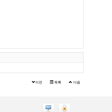
이전
목록
다음