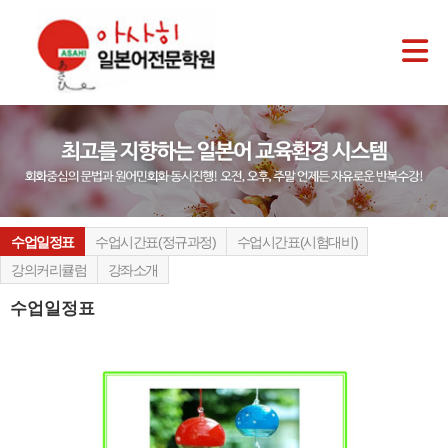
수업일정표
수업시간표(정규과정)
수업시간표(시험대비)
강의커리큘럼
강좌소개
수업일정표